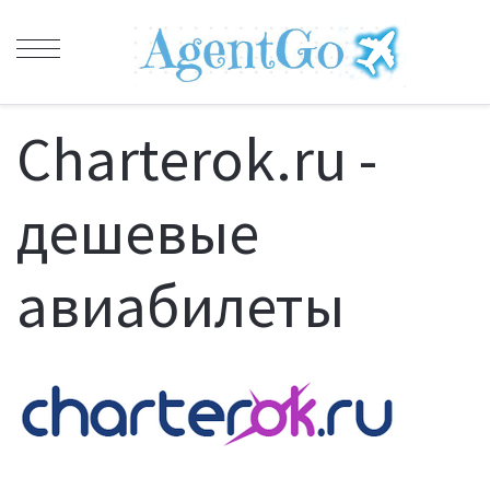
Charterok.ru -
дешевые
авиабилеты