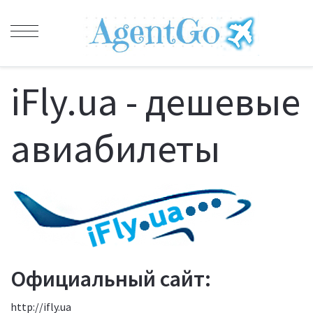
iFly.ua - дешевые
авиабилеты
Официальный сайт:
http://ifly.ua