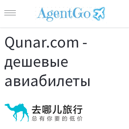
Qunar.com -
дешевые
авиабилеты