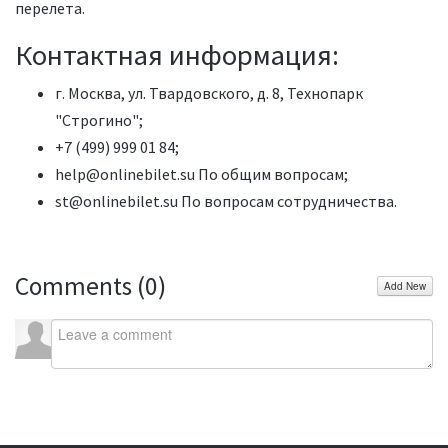
перелета.
Контактная информация:
г. Москва, ул. Твардовского, д. 8, Технопарк
"Строгино";
+7 (499) 999 01 84;
help@onlinebilet.su
По общим вопросам;
st@onlinebilet.su
По вопросам сотрудничества.
Comments (
0
)
Add New