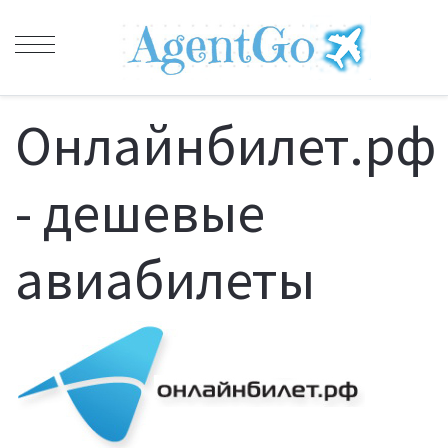
Онлайнбилет.рф
- дешевые
авиабилеты