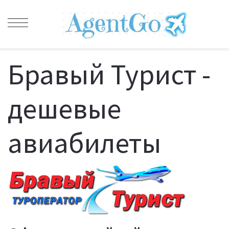
Бравый Турист -
дешевые
авиабилеты