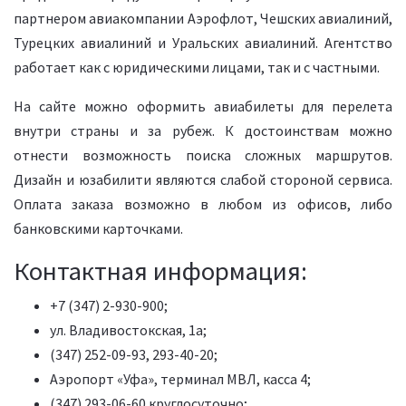
партнером авиакомпании Аэрофлот, Чешских авиалиний,
Турецких авиалиний и Уральских авиалиний. Агентство
работает как с юридическими лицами, так и с частными.
На сайте можно оформить авиабилеты для перелета
внутри страны и за рубеж. К достоинствам можно
отнести возможность поиска сложных маршрутов.
Дизайн и юзабилити являются слабой стороной сервиса.
Оплата заказа возможно в любом из офисов, либо
банковскими карточками.
Контактная информация:
+7 (347) 2-930-900;
ул. Владивостокская, 1а;
(347) 252-09-93, 293-40-20;
Аэропорт «Уфа», терминал МВЛ, касса 4;
(347) 293-06-60 круглосуточно;