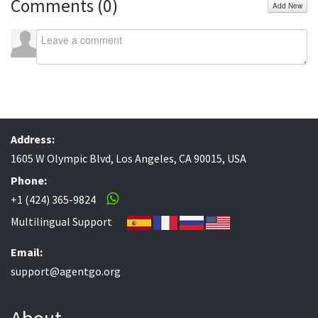
Comments (
0
)
Add New
Address:
1605 W Olympic Blvd, Los Angeles, CA 90015, USA
Phone:
+1 (424) 365-9824
Multilingual Support
Email:
support@agentgo.org
About