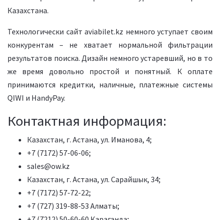
Казахстана.
Технологически сайт aviabilet.kz немного уступает своим
конкурентам – не хватает нормальной фильтрации
результатов поиска. Дизайн немного устаревший, но в то
же время довольно простой и понятный. К оплате
принимаются кредитки, наличные, платежные системы
QIWI и HandyPay.
Контактная информация:
Казахстан, г. Астана, ул. Иманова, 4;
+7 (7172) 57-06-06;
sales@ow.kz
Казахстан, г. Астана, ул. Сарайшык, 34;
+7 (7172) 57-72-22;
+7 (727) 319-88-53 Алматы;
+7 (7212) 50-60-60 Караганда;