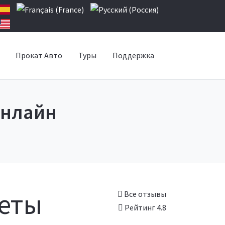
Прокат Авто
Туры
Поддержка
онлайн
леты
Все отзывы
Рейтинг 4.8