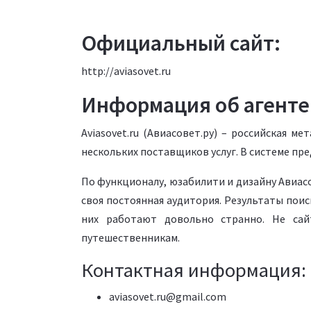
Официальный сайт:
http://aviasovet.ru
Информация об агенте
Aviasovet.ru (Авиасовет.ру) – российская 
нескольких поставщиков услуг. В системе пр
По функционалу, юзабилити и дизайну Авиасо
своя постоянная аудитория. Результаты пои
них работают довольно странно. Не са
путешественникам.
Контактная информация:
aviasovet.ru@gmail.com