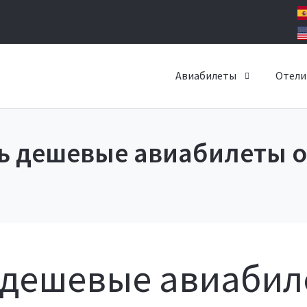
Авиабилеты
Отели
ь дешевые авиабилеты 
 - дешевые авиаби